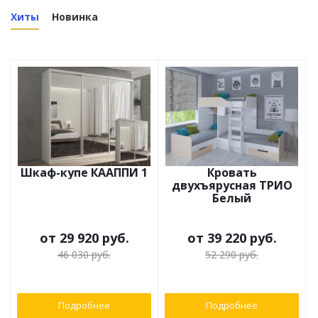
Хиты
Новинка
Шкаф-купе КААППИ 1
Кровать
двухъярусная ТРИО
Белый
от
29 920 руб.
от
39 220 руб.
46 030 руб.
52 290 руб.
Подробнее
Подробнее