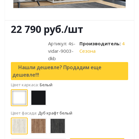
22 790
руб.
/шт
Артикул:
4s-
Производитель:
4
vidar-9003-
Сезона
dkb
Нашли дешевле? Продадим еще
дешевле!!!
Цвет каркаса:
Белый
Цвет фасада:
Дуб крафт белый