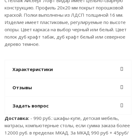
Стеллаж Айсберг Лофт Видар имеет цельно-сварную
конструкцию. Профиль 20х20 мм покрыт порошковой
краской. Полки выполнены из ЛДСП толщиной 16 мм.
Изделие имеет пластиковые, регулируемые по высоте
опоры. Цвет каркаса на выбор черный или белый. Цвет
полок дуб крафт табак, дуб крафт белый или северное
дерево темное.
Характеристики
Отзывы
Задать вопрос
Доставка:
- 990 руб.: шкафы-купе, детская мебель,
матрасы, компьютерные столы, если сумма заказа более
12000 руб. в пределах МКАД. За МКАД 990 руб + 45руб/