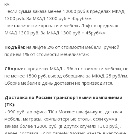
км.
- если сумма заказа менее 12000 руб в пределах МКАД
1300 руб. За МКАД 1300 руб + 45руб/км.
- металлические кровати и мебель Лофт в пределах
МКАД 1300 руб. За МКАД 1300 руб + 45руб/км.
Подъём:
на лифте 2% от стоимости мебели, ручной
подъем 1% от стоимости мебели/этаж
Сборка:
в пределах МКАД - 9% от стоимости мебели, но
не менее 1500 руб, выезд сборщика за МКАД 25 руб/км.
Сборка мебели в день доставки не производится.
Доставка по России транспортными компаниями
(ТК):
- 990 руб. до офиса ТК в Москве: шкафы-купе, детская
мебель, матрасы, компьютерные столы, если сумма
заказа более 12000 руб. (в других случаях 1300 руб.),
далее доставка ТК по тарифу (можно узнать в карточке