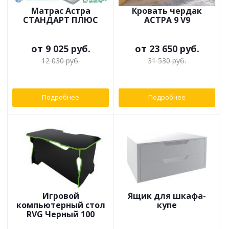
Матрас Астра
Кровать чердак
СТАНДАРТ ПЛЮС
АСТРА 9 V9
от
9 025 руб.
от
23 650 руб.
12 030 руб.
31 530 руб.
Подробнее
Подробнее
Игровой
Ящик для шкафа-
компьютерный стол
купе
RVG Черный 100