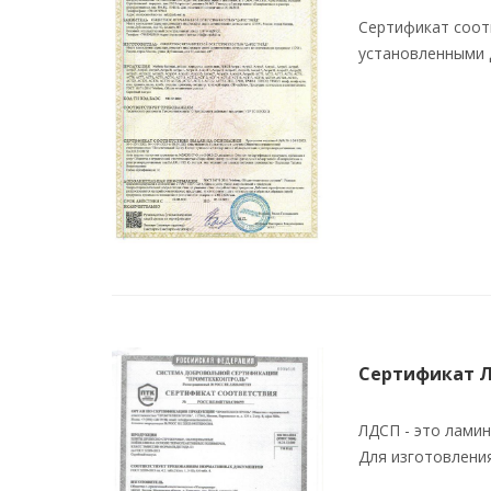
Сертификат соот
установленными д
Сертификат 
ЛДСП - это лами
Для изготовлени