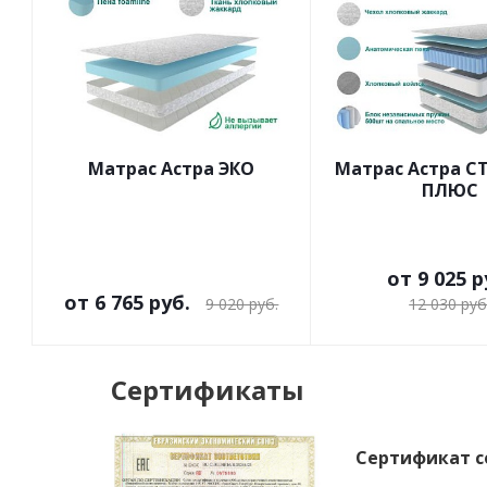
Матрас Астра ЭКО
Матрас Астра 
ПЛЮС
от
9 025 р
от
6 765 руб.
9 020 руб.
12 030 руб
Сертификаты
Сертификат с