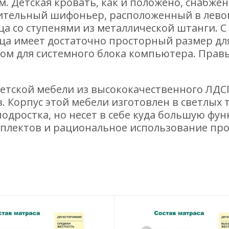
мм. Детская кровать, как и положено, снабже
тельный шифоньер, расположенный в левом
а со ступенями из металлической штанги. С
ица имеет достаточно просторный размер дл
ом для системного блока компьютера. Прав
детской мебели из высококачественного ЛДС
в. Корпус этой мебели изготовлен в светлых
одростка, но несет в себе куда большую фун
плектов и рациональное использование про