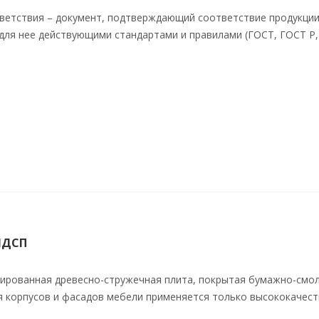
ветствия – документ, подтверждающий соответствие продукции
ля нее действующими стандартами и правилами (ГОСТ, ГОСТ Р, Г
ЛДСП
нированная древесно-стружечная плита, покрытая бумажно-смо
я корпусов и фасадов мебели применяется только высококачес