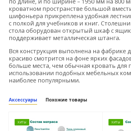
по длине, и по ширине – 1950 мм на 800 
кроватном пространстве большой вмести
шифоньера прикреплена удобная лестниц
с полкой для учебников и книг. Столешн
стола оборудован открытый шкаф с ящик
поддерживает металлическая штанга.
Вся конструкция выполнена на фабрике 
красиво смотрится на фоне ярких фасадо
больше места, чем обычная кровать для п
использовании подобных мебельных ком
наиболее популярными.
Аксессуары
Похожие товары
ХИТЫ
ХИТЫ