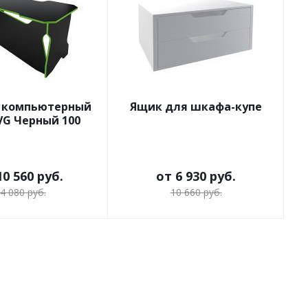
 компьютерный
Ящик для шкафа-купе
VG Черный 100
10 560 руб.
от
6 930 руб.
4 080 руб.
10 660 руб.