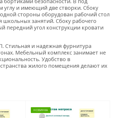
на бортиками безопасности. В под
 углу и имеющий две створки. Сбоку
 одной стороны оборудован рабочий стол
я школьных занятий. Сбоку рабочего
ый передний угол конструкции кровати
П. Стильная и надежная фурнитура
 тонах. Мебельный комплекс занимает не
кциональность. Удобство в
странства жилого помещения делают их
НОВИНКА