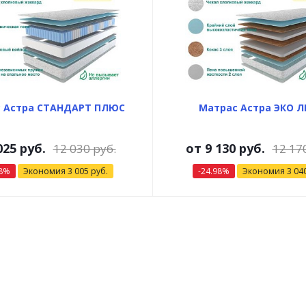
 Астра СТАНДАРТ ПЛЮС
Матрас Астра ЭКО 
025 руб.
от
9 130 руб.
12 030 руб.
12 17
98%
Экономия
3 005 руб.
-24.98%
Экономия
3 04