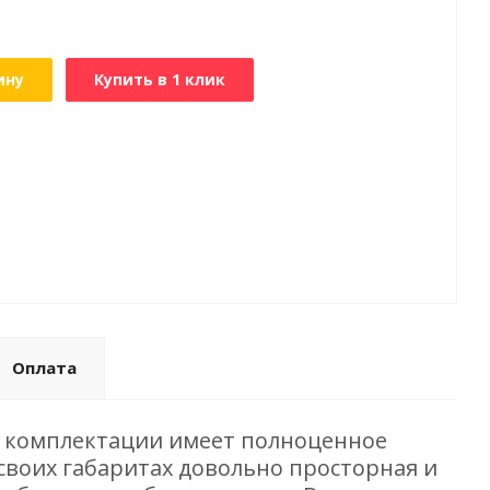
ину
Купить в 1 клик
Оплата
ей комплектации имеет полноценное
 своих габаритах довольно просторная и