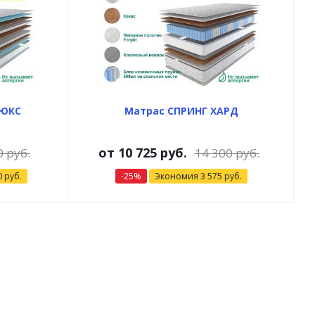
ЛЮКС
Матрас СПРИНГ ХАРД
от
10 725 руб.
0 руб.
14 300 руб.
0 руб.
-25%
Экономия
3 575 руб.