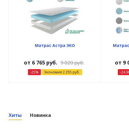
Матрас Астра ЭКО
Матрас
от
6 765 руб.
от
9 
9 020 руб.
-25%
Экономия
2 255 руб.
-24.
Хиты
Новинка