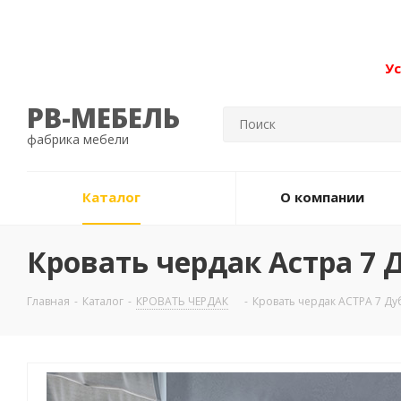
Ус
РВ-МЕБЕЛЬ
фабрика мебели
Каталог
О компании
Кровать чердак Астра 7
Главная
-
Каталог
-
КРОВАТЬ ЧЕРДАК
-
Кровать чердак АСТРА 7 Д