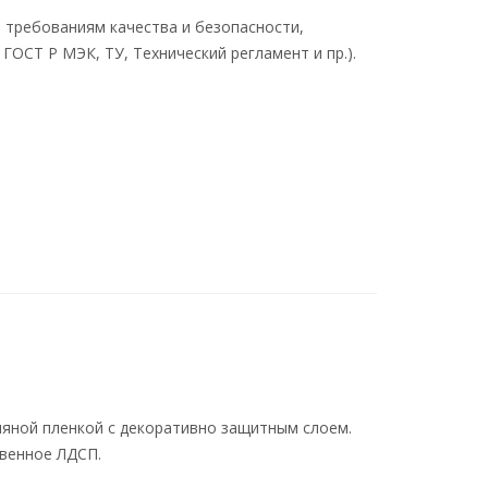
 требованиям качества и безопасности,
ОСТ Р МЭК, ТУ, Технический регламент и пр.).
ляной пленкой с декоративно защитным слоем.
твенное ЛДСП.