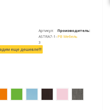
Артикул:
Производитель:
ASTRA7-1-
РВ Мебель
3
дим еще дешевле!!!