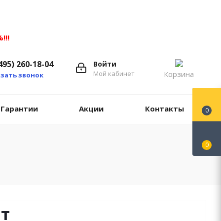
!!!
495) 260-18-04
Войти
Мой кабинет
Корзина
зать звонок
Гарантии
Акции
Контакты
0
0
т