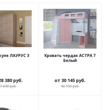
упе ЛАУРУС 3
Кровать чердак АСТРА 7
Белый
28 380 руб.
от
30 145 руб.
7 840 руб.
40 190 руб.